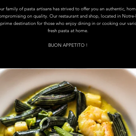
our family of pasta artisans has strived to offer you an authentic, 
ompromising on quality. Our restaurant and shop, located in Notr
 prime destination for those who enjoy dining in or cooking our vari
fresh pasta at home.
BUON APPETITO !