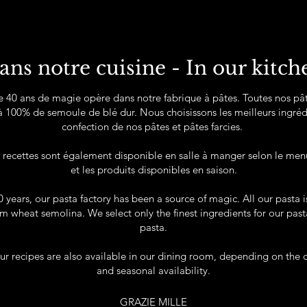
ans notre cuisine - In our kitch
 40 ans de magie opère dans notre fabrique à pâtes. Toutes nos pâ
100% de semoule de blé dur. Nous choisissons les meilleurs ingréd
confection de nos pâtes et pâtes farcies.
s recettes sont également disponible en salle à manger selon le men
et les produits disponibles en saison.
0 years, our pasta factory has been a source of magic. All our pasta
 wheat semolina. We select only the finest ingredients for our pasta
pasta.
ur recipes are also available in our dining room, depending on the
and seasonal availability.
GRAZIE MILLE