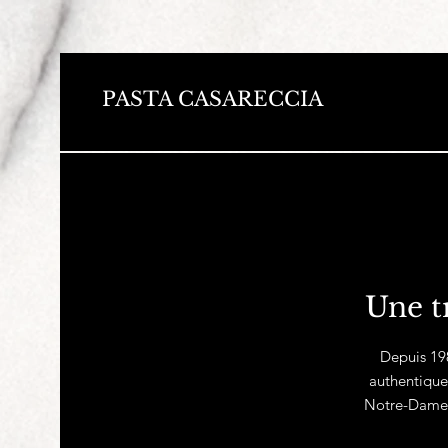
PASTA CASARECCIA
Une t
Depuis 198
authentique
Notre-Dame-d