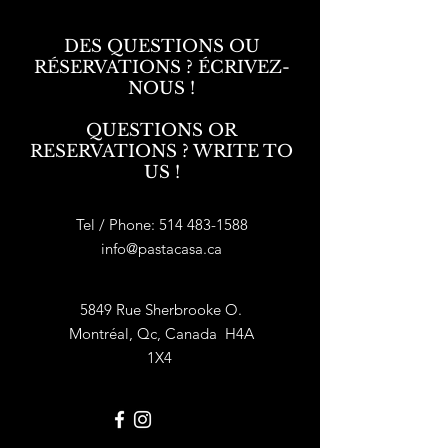
DES QUESTIONS OU
RÉSERVATIONS ? ÉCRIVEZ-
NOUS !
QUESTIONS OR
RESERVATIONS ? WRITE TO
US !
Tel / Phone:
514 483-1588
info@pastacasa.ca
5849 Rue Sherbrooke O.
Montréal, Qc, Canada H4A
1X4