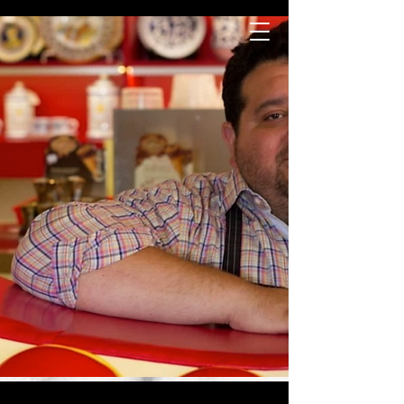
PASTA
CASARE
CCIA